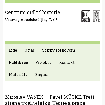
Centrum orální historie
Ústavu pro soudobé dějiny AV ČR
Lidé
O nás
Sbírky rozhovorů
Publikace
Projekty
Kontakt
Materiály
English
Miroslav VANĚK – Pavel MÜCKE, Třetí
strana trojúhelníků. Teorie a praxe