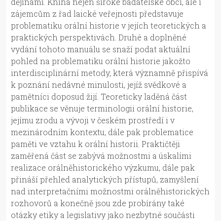
dějinami. Kniha nejen široké badatelské obci, ale i
zájemcům z řad laické veřejnosti představuje
problematiku orální historie v jejích teoretických a
praktických perspektivách. Druhé a doplněné
vydání tohoto manuálu se snaží podat aktuální
pohled na problematiku orální historie jakožto
interdisciplinární metody, která významně přispívá
k poznání nedávné minulosti, jejíž svědkové a
pamětníci doposud žijí. Teoreticky laděná část
publikace se věnuje terminologii orální historie,
jejímu zrodu a vývoji v českém prostředí i v
mezinárodním kontextu, dále pak problematice
paměti ve vztahu k orální historii. Praktičtěji
zaměřená část se zabývá možnostmi a úskalími
realizace orálněhistorického výzkumu, dále pak
přináší přehled analytických přístupů, zamyšlení
nad interpretačními možnostmi orálněhistorických
rozhovorů a konečně jsou zde probírány také
otázky etiky a legislativy jako nezbytné součásti