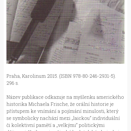
Praha, Karolinum 2015. (ISBN
978-80-246-2931-5).
296 s.
Název publikace odkazuje na myšlenku amerického
historika Michaela Frische, že orální historie je
přístupem ke vnímání a pojímání minulosti, který
se symbolicky nachází mezi „laickou“ individuální
či kolektivní pamětí a „velkými“ politickými