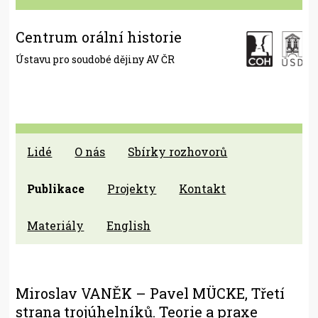
Centrum orální historie
Ústavu pro soudobé dějiny AV ČR
Lidé
O nás
Sbírky rozhovorů
Publikace
Projekty
Kontakt
Materiály
English
Miroslav VANĚK – Pavel MÜCKE, Třetí
strana trojúhelníků. Teorie a praxe