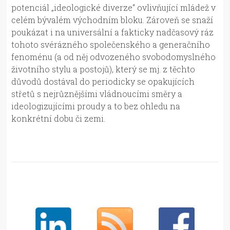
potenciál „ideologické diverze“ ovlivňující mládež v
celém bývalém východním bloku. Zároveň se snaží
poukázat i na universální a fakticky nadčasový ráz
tohoto svérázného společenského a generačního
fenoménu (a od něj odvozeného svobodomyslného
životního stylu a postojů), který se mj. z těchto
důvodů dostával do periodicky se opakujících
střetů s nejrůznějšími vládnoucími směry a
ideologizujícími proudy a to bez ohledu na
konkrétní dobu či zemi.